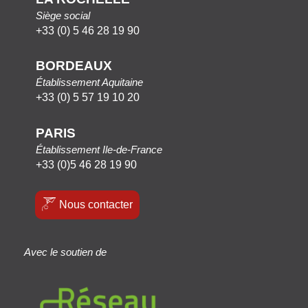
Siège social
+33 (0) 5 46 28 19 90
BORDEAUX
Établissement Aquitaine
+33 (0) 5 57 19 10 20
PARIS
Établissement Ile-de-France
+33 (0)5 46 28 19 90
Nous contacter
Avec le soutien de