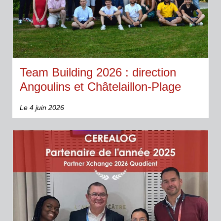
Team Building 2026 : direction
Angoulins et Châtelaillon-Plage
pour la Team CEREALOG !
Le 4 juin 2026