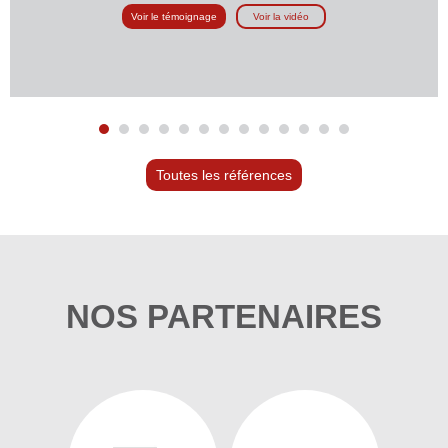
Voir le témoignage
Voir la vidéo
Toutes les références
NOS PARTENAIRES