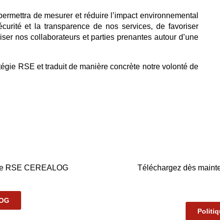
 permettra de mesurer et réduire l’impact environnemental
écurité et la transparence de nos services, de favoriser
liser nos collaborateurs et parties prenantes autour d’une
tégie RSE et traduit de manière concrète notre volonté de
harte RSE CEREALOG
Téléchargez dès mainte
LOG
Politi