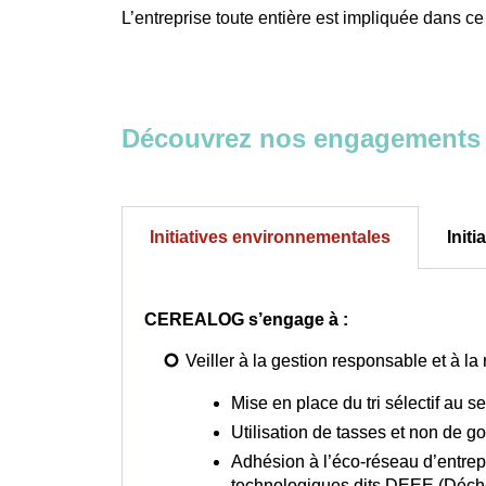
L’entreprise toute entière est impliquée dans ce 
Découvrez nos engagements et
Initiatives environnementales
Initi
CEREALOG s’engage à :
Veiller à la gestion responsable et à la
Mise en place du tri sélectif au 
Utilisation de tasses et non de g
Adhésion à l’éco-réseau d’entre
technologiques dits DEEE (Déche