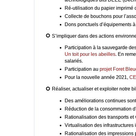
Ré-utilisation du papier imprimé
Collecte de bouchons pour l’ass
Dons ponctuels d’équipements à
S’impliquer dans des actions environne
Participation à la sauvegarde de
Un toit pour les abeilles
.
En remerc
salariés.
Participation au
projet Foret Bleu
Pour la nouvelle année 2021,
CE
Réaliser, actualiser et exploiter notre
Des améliorations continues sont
Réduction de la consommation d’
Rationalisation des transports et
Virtualisation des infrastructur
Rationalisation des impressions 