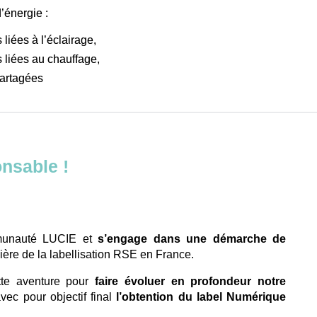
’énergie :
liées à l’éclairage,
 liées au chauffage,
partagées
nsable !
mmunauté LUCIE et
s’engage dans une démarche de
nière de la labellisation RSE en France.
tte aventure pour
faire évoluer en profondeur notre
vec pour objectif final
l’obtention du label Numérique