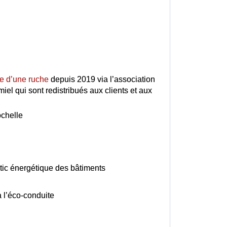
e d’une ruche
depuis 2019 via l’association
iel qui sont redistribués aux clients et aux
chelle
tic énergétique des bâtiments
à l’éco-conduite