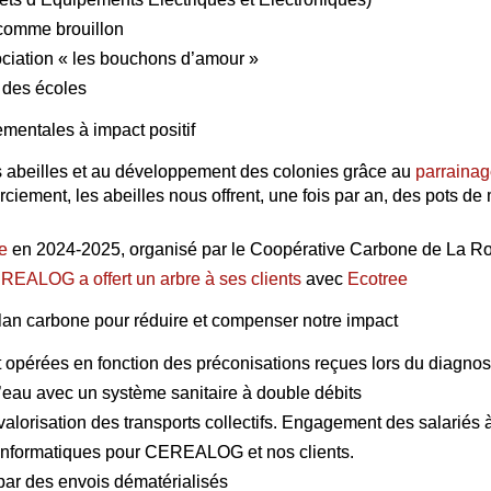
 comme brouillon
ociation « les bouchons d’amour »
 des écoles
mentales à impact positif
s abeilles et au développement des colonies grâce au
parrainag
iement, les abeilles nous offrent, une fois par an, des pots de m
e
en 2024-2025, organisé par le Coopérative Carbone de La Ro
REALOG a offert un arbre à ses clients
avec
Ecotree
 bilan carbone pour réduire et compenser notre impact
 opérées en fonction des préconisations reçues lors du diagnos
eau avec un système sanitaire à double débits
 valorisation des transports collectifs. Engagement des salariés 
es informatiques pour CEREALOG et nos clients.
par des envois dématérialisés