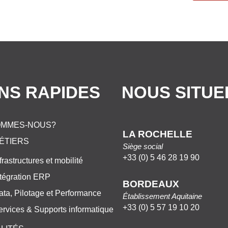
ENS RAPIDES
NOUS SITUE
OMMES-NOUS?
LA ROCHELLE
ÉTIERS
Siège social
+33 (0) 5 46 28 19 90
frastructures et mobilité
ntégration ERP
BORDEAUX
ata, Pilotage et Performance
Établissement Aquitaine
+33 (0) 5 57 19 10 20
ervices & Supports informatique