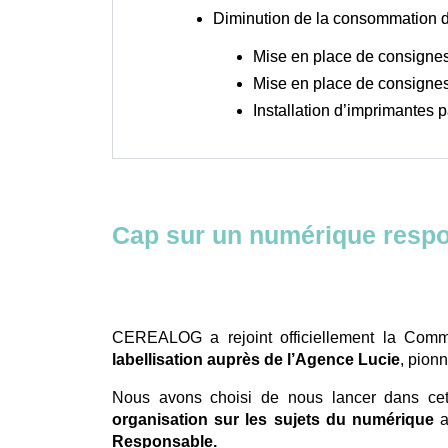
Diminution de la consommation d
Mise en place de consignes 
Mise en place de consignes
Installation d’imprimantes 
Cap sur un numérique respo
CEREALOG a rejoint officiellement la Co
labellisation auprès de l’Agence Lucie
, pion
Nous avons choisi de nous lancer dans ce
organisation sur les sujets du numérique
a
Responsable.