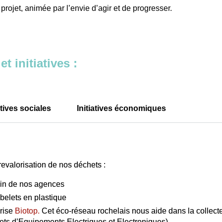
projet, animée par l’envie d’agir et de progresser.
 initiatives :
atives sociales
Initiatives économiques
 revalorisation de nos déchets :
sein de nos agences
obelets en plastique
prise
Biotop.
Cet éco-réseau rochelais nous aide dans la collect
ts d’Equipements Electriques et Electroniques)