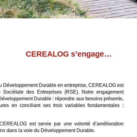
CEREALOG s’engage…
 du Développement Durable en entreprise, CEREALOG est
 Sociétale des Entreprises (RSE). Notre engagement
Développement Durable : répondre aux besoins présents,
ures en conciliant
ses trois variables fondamentales :
CEREALOG est servie par une volonté d’amélioration
çons dans la voie du Développement Durable.