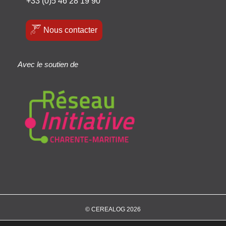
+33 (0)5 46 28 19 90
Nous contacter
Avec le soutien de
© CEREALOG 2026