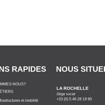
ENS RAPIDES
NOUS SITUE
OMMES-NOUS?
LA ROCHELLE
ÉTIERS
Siège social
+33 (0) 5 46 28 19 90
frastructures et mobilité