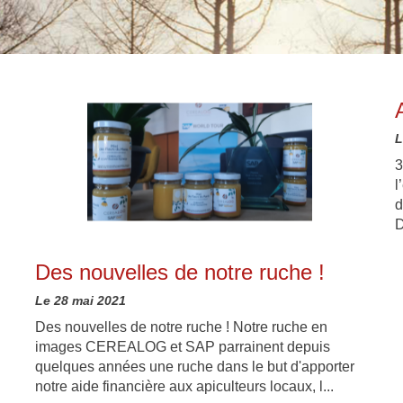
L
3
l
d
D
Des nouvelles de notre ruche !
Le 28 mai 2021
Des nouvelles de notre ruche ! Notre ruche en
images CEREALOG et SAP parrainent depuis
quelques années une ruche dans le but d'apporter
notre aide financière aux apiculteurs locaux, l...