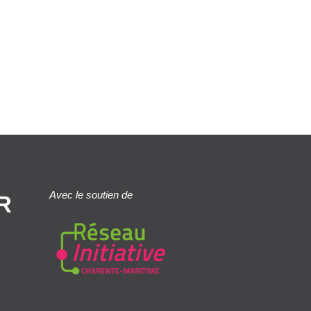
Avec le soutien de
R